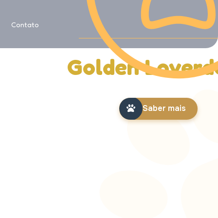
Saiba mais sobre
Contato
História da
Golden Loverd
Saber mais