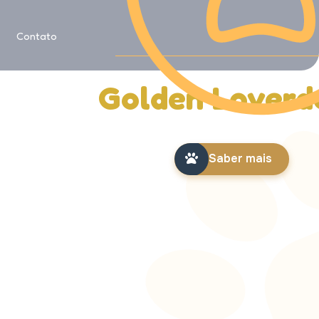
Saiba mais sobre
Contato
História da
Golden Loverd
Saber mais