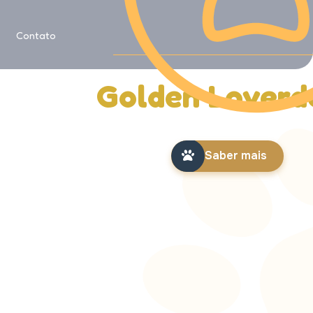
Saiba mais sobre
Contato
História da
Golden Loverd
Saber mais