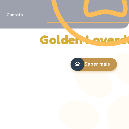
Saiba mais sobre
Contato
História da
Golden Loverd
Saber mais