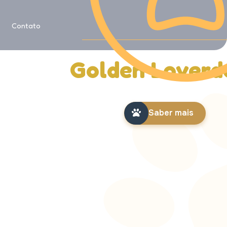
Saiba mais sobre
Contato
História da
Golden Loverd
Saber mais