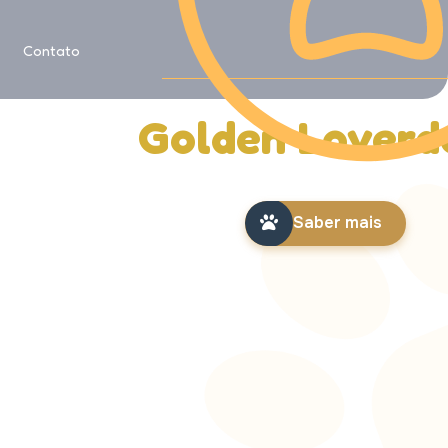
Saiba mais sobre
Contato
História da
Golden Loverd
Saber mais