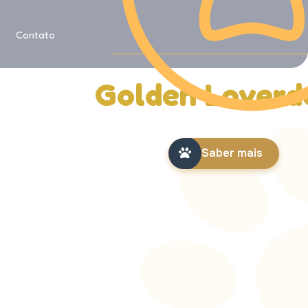
Saiba mais sobre
Contato
História da
Golden Loverd
Saber mais