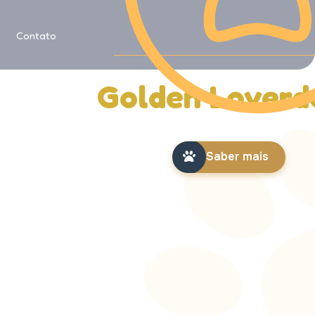
Saiba mais sobre
Contato
História da
Golden Loverd
Saber mais