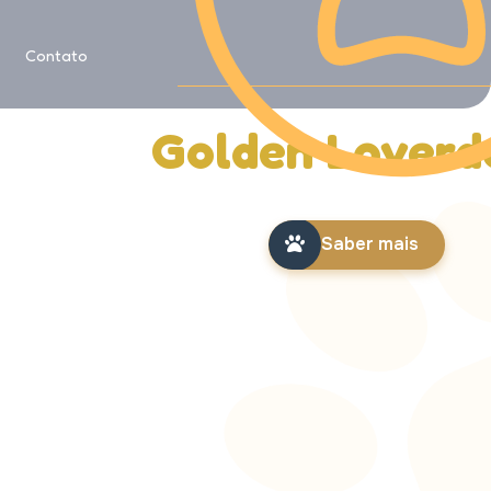
Saiba mais sobre
Contato
História da
Golden Loverd
Saber mais