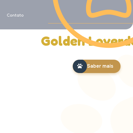
Saiba mais sobre
Contato
História da
Golden Loverd
Saber mais