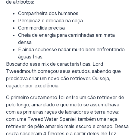
de atributos:
Companheira dos humanos
Perspicaz e delicada na caça
Com mordida precisa
Cheia de energia para caminhadas em mata
densa
E ainda soubesse nadar muito bem enfrentando
águas frias.
Buscando esse mix de características, Lord
Tweedmouth começou seus estudos, sabendo que
precisava criar um novo cão retriever. Ou seja,
caçador por excelência.
O primeiro cruzamento foi entre um cão retriever de
pelo longo, amarelado e que muito se assemelhava
com as primeiras raças de labradores e terra nova;
com uma Tweed Water Spaniel, também uma raça
retriever de pêlo amarelo mais escuro e crespo. Dessa
cruza nasceram 4 filhotes e a partir deles ele fez