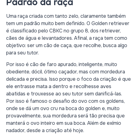
Padrão da raça
Uma raça criada com tanto zelo, claramente também
tem um padrão muito bem definido. O Golden retriever
é classificado pelo CBKC no grupo 8, dos retriever,
cães de água e levantadores. Afinal, a raça tem como
objetivo: ser um cão de caça, que recolhe, busca algo
para seu tutor.
Por isso é cão de faro apurado, inteligente, muito
obediente, dócil, ótimo caçador, mas com mordedura
delicada e precisa. Isso porque o foco da criação é que
ele entrasse mata a dentro e recolhesse aves
abatidas e trouxesse ao seu tutor sem danificá-las.
Por isso é famoso o desafio do ovo com os goldens,
onde se dá um ovo cru na boca do golden e, muito
provavelmente, sua mordedura será tão precisa que
manterá o ovo inteiro em sua boca. Além de exímio
nadador, desde a criação até hoje.