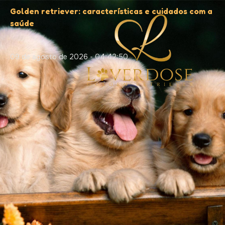
Golden retriever: características e cuidados com a
saúde
09 de agosto de 2026 - 04:42:51