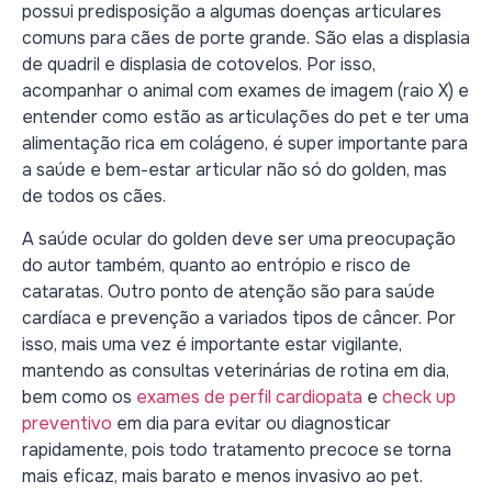
possui predisposição a algumas doenças articulares
comuns para cães de porte grande. São elas a displasia
de quadril e displasia de cotovelos. Por isso,
acompanhar o animal com exames de imagem (raio X) e
entender como estão as articulações do pet e ter uma
alimentação rica em colágeno, é super importante para
a saúde e bem-estar articular não só do golden, mas
de todos os cães.
A saúde ocular do golden deve ser uma preocupação
do autor também, quanto ao entrópio e risco de
cataratas. Outro ponto de atenção são para saúde
cardíaca e prevenção a variados tipos de câncer. Por
isso, mais uma vez é importante estar vigilante,
mantendo as consultas veterinárias de rotina em dia,
bem como os
exames de perfil cardiopata
e
check up
preventivo
em dia para evitar ou diagnosticar
rapidamente, pois todo tratamento precoce se torna
mais eficaz, mais barato e menos invasivo ao pet.