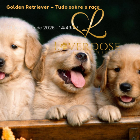
Golden Retriever – Tudo sobre a raça
08 de agosto de 2026 - 14:49:47